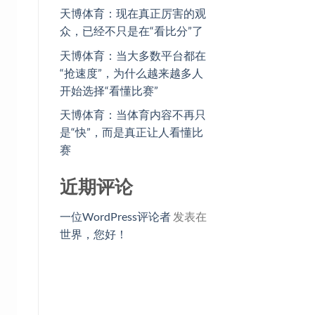
天博体育：现在真正厉害的观
众，已经不只是在“看比分”了
天博体育：当大多数平台都在
“抢速度”，为什么越来越多人
开始选择“看懂比赛”
天博体育：当体育内容不再只
是“快”，而是真正让人看懂比
赛
近期评论
一位WordPress评论者
发表在
世界，您好！