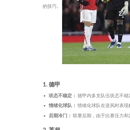
的技巧。
1. 德甲
状态不稳定：
德甲内多支队伍状态不稳
情绪化球队：
情绪化球队在逆风时表现
后期冷门：
联赛后期，由于比赛压力和
2. 英超