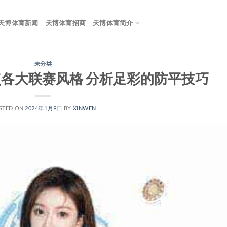
天博体育新闻
天博体育招商
天博体育简介
未分类
各大联赛风格 分析足彩的防平技巧
STED ON
2024年1月9日
BY
XINWEN