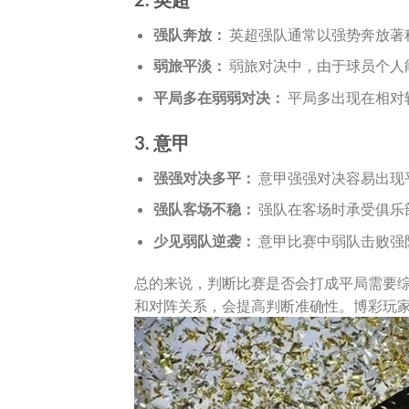
强队奔放：
英超强队通常以强势奔放著
弱旅平淡：
弱旅对决中，由于球员个人
平局多在弱弱对决：
平局多出现在相对
3. 意甲
强强对决多平：
意甲强强对决容易出现
强队客场不稳：
强队在客场时承受俱乐
少见弱队逆袭：
意甲比赛中弱队击败强
总的来说，判断比赛是否会打成平局需要
和对阵关系，会提高判断准确性。博彩玩