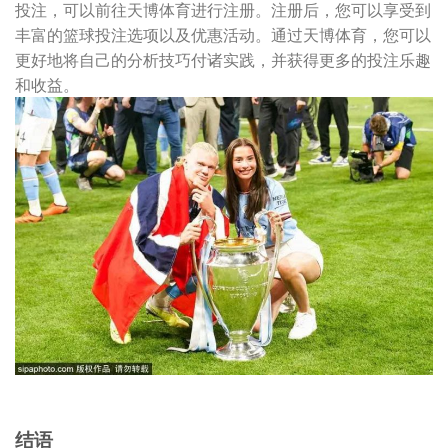
投注，可以前往天博体育进行注册。注册后，您可以享受到
丰富的篮球投注选项以及优惠活动。通过天博体育，您可以
更好地将自己的分析技巧付诸实践，并获得更多的投注乐趣
和收益。
结语