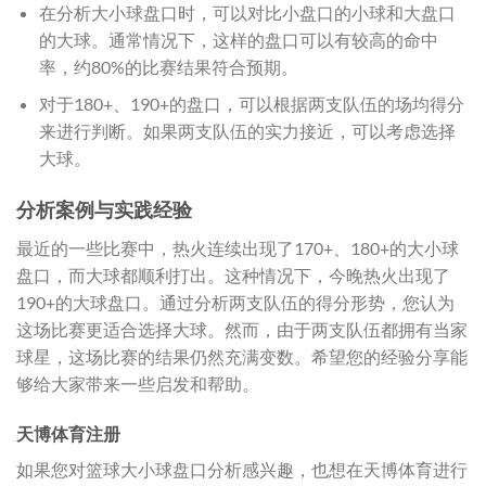
在分析大小球盘口时，可以对比小盘口的小球和大盘口
的大球。通常情况下，这样的盘口可以有较高的命中
率，约80%的比赛结果符合预期。
对于180+、190+的盘口，可以根据两支队伍的场均得分
来进行判断。如果两支队伍的实力接近，可以考虑选择
大球。
分析案例与实践经验
最近的一些比赛中，热火连续出现了170+、180+的大小球
盘口，而大球都顺利打出。这种情况下，今晚热火出现了
190+的大球盘口。通过分析两支队伍的得分形势，您认为
这场比赛更适合选择大球。然而，由于两支队伍都拥有当家
球星，这场比赛的结果仍然充满变数。希望您的经验分享能
够给大家带来一些启发和帮助。
天博体育注册
如果您对篮球大小球盘口分析感兴趣，也想在天博体育进行