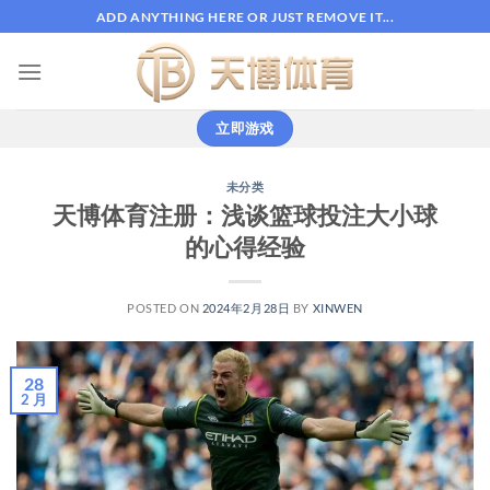
跳
ADD ANYTHING HERE OR JUST REMOVE IT...
到
内
容
立即游戏
未分类
天博体育注册：浅谈篮球投注大小球
的心得经验
POSTED ON
2024年2月28日
BY
XINWEN
28
2 月