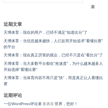
索
近期文章
天博体育：现在的用户，已经不满足“知道比分”了
天博体育：当信息越来越快，人们反而开始追求“看懂比赛”
的平台
天博体育：现在真正厉害的观众，已经不只是在“看比分”了
天博体育：当大多数平台都在“抢速度”，为什么越来越多人
开始选择“看懂比赛”
天博体育：当体育内容不再只是“快”，而是真正让人看懂比
赛
近期评论
一位WordPress评论者
发表在
世界，您好！