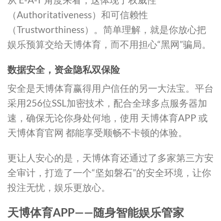
（Authoritativeness）和可信赖性
（Trustworthiness）。简单理解，就是你放心把
娱乐预算交给天博体育，而不用担心“黑网”骗局。
数据安全，资金隐私双保险
安全是天博体育赢得用户信任的另一大法宝。平台
采用256位SSL加密技术，配合全球多点服务器加
速，确保无论你身处何地，使用 天博体育APP 或
天博体育官网 都能享受顺畅不卡顿的体验。
更让人安心的是，天博体育还通过了多家第三方安
全审计，打造了一个“坚如磐石”的安全环境，让你
投注无忧，娱乐更放心。
天博体育APP——随身智能娱乐管家