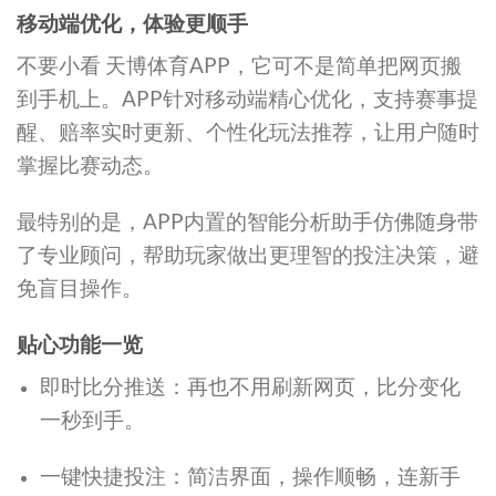
移动端优化，体验更顺手
不要小看 天博体育APP，它可不是简单把网页搬
到手机上。APP针对移动端精心优化，支持赛事提
醒、赔率实时更新、个性化玩法推荐，让用户随时
掌握比赛动态。
最特别的是，APP内置的智能分析助手仿佛随身带
了专业顾问，帮助玩家做出更理智的投注决策，避
免盲目操作。
贴心功能一览
即时比分推送：再也不用刷新网页，比分变化
一秒到手。
一键快捷投注：简洁界面，操作顺畅，连新手