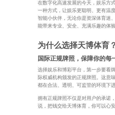
在数字化高速发展的今天，娱乐方
一种方式，让娱乐更聪明、更有温
智能小伙伴，无论你是资深体育迷
能带来专业、安全、充满乐趣的体
为什么选择天博体育
国际正规牌照，保障你的每
选择娱乐和博彩平台，第一步要看牌
际权威机构颁发的正规牌照。这意味
都在合法、透明、可监管的环境下
拥有正规牌照不仅是对用户的承诺，也体现
说，把钱交给天博体育，你可以心安