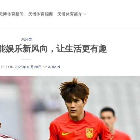
天博体育新闻
天博体育招商
天博体育简介
未分类
能娱乐新风向，让生活更有趣
STED ON
2025年10月28日
BY
ADMIN