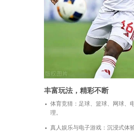
丰富玩法，精彩不断
体育竞猜：足球、篮球、网球、电
理。
真人娱乐与电子游戏：沉浸式体