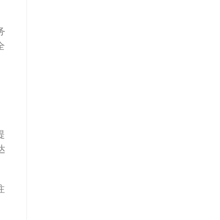
务
全
提
达
注