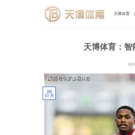
跳
到
天博体育
内
容
天博体育：智
PO
28
10 月