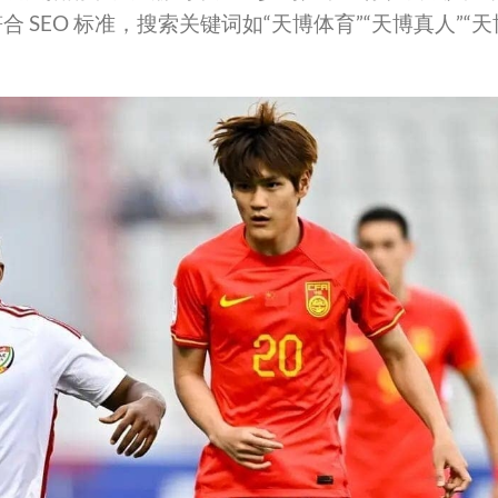
SEO 标准，搜索关键词如“天博体育”“天博真人”“天