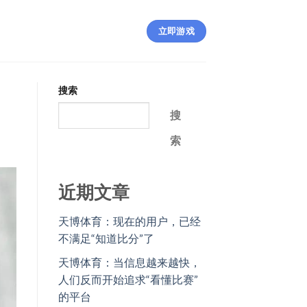
立即游戏
搜索
搜
索
近期文章
天博体育：现在的用户，已经
不满足“知道比分”了
天博体育：当信息越来越快，
人们反而开始追求“看懂比赛”
的平台