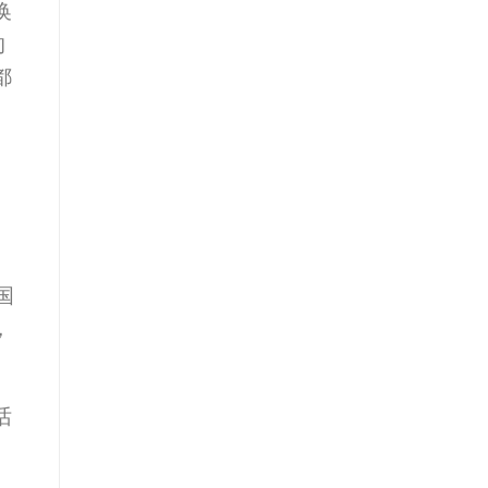
换
的
都
国
，
话