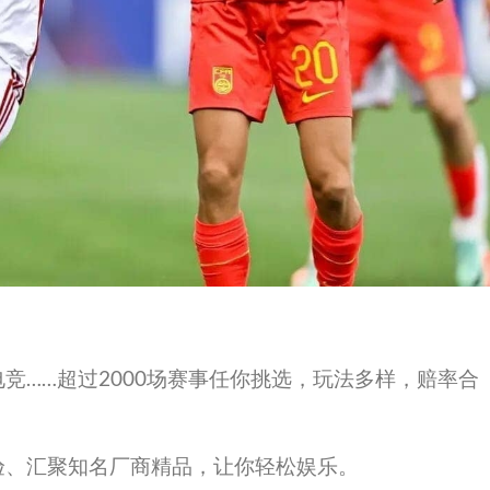
竞……超过2000场赛事任你挑选，玩法多样，赔率合
验、汇聚知名厂商精品，让你轻松娱乐。