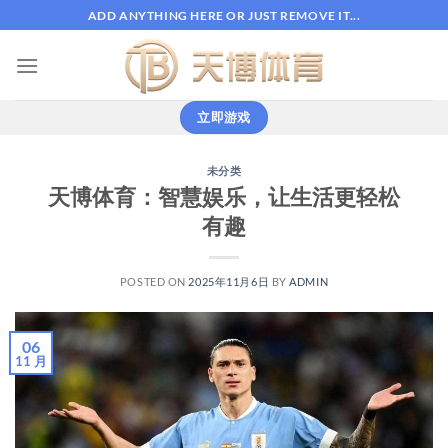
跳
ADD ANYTHING HERE OR JUST REMOVE IT...
到
内
容
立即游戏
未分类
天博体育：智慧娱乐，让生活更轻松
有趣
POSTED ON
2025年11月6日
BY
ADMIN
06
11 月