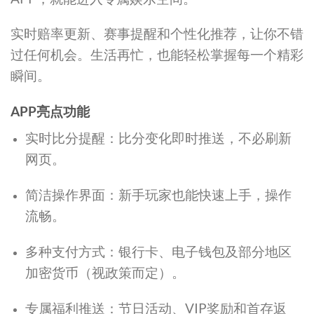
实时赔率更新、赛事提醒和个性化推荐，让你不错
过任何机会。生活再忙，也能轻松掌握每一个精彩
瞬间。
APP亮点功能
实时比分提醒：比分变化即时推送，不必刷新
网页。
简洁操作界面：新手玩家也能快速上手，操作
流畅。
多种支付方式：银行卡、电子钱包及部分地区
加密货币（视政策而定）。
专属福利推送：节日活动、VIP奖励和首存返