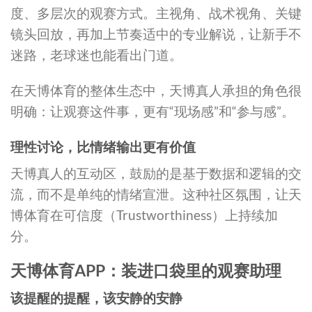
度、多层次的观赛方式。主视角、战术视角、关键
镜头回放，再加上节奏适中的专业解说，让新手不
迷路，老球迷也能看出门道。
在天博体育的整体生态中，天博真人承担的角色很
明确：让观赛这件事，更有“现场感”和“参与感”。
理性讨论，比情绪输出更有价值
天博真人的互动区，鼓励的是基于数据和逻辑的交
流，而不是单纯的情绪宣泄。这种社区氛围，让天
博体育在可信度（Trustworthiness）上持续加
分。
天博体育APP：装进口袋里的观赛助理
该提醒的提醒，该安静的安静