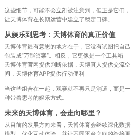
这些细节，可能不会立刻被注意到，但正是它们，
让天博体育在长期运营中建立了稳定口碑。
从娱乐到思考：天博体育的真正价值
天博体育最有意思的地方在于，它没有试图把自己
包装成“万能答案”。相反，它更像是一个工具箱。
天博体育官网提供判断依据，天博真人提供交流空
间，天博体育APP提供行动便利。
当这些组合在一起，观赛就不再只是消遣，而是一
种带着思考的娱乐方式。
未来的天博体育，会走向哪里？
从目前的发展方向来看，天博体育会继续深化数据
模型、优化互动体验，并让不同平台之间的衔接更