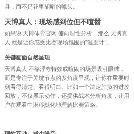
具，而不是花里胡哨的噱头。
天博真人：现场感到位但不喧嚣
如果说 天博体育官网 偏向理性分析，那么 天博真
人 就是让你感受比赛现场氛围的“温度计”。
关键画面自然呈现
天博真人 不靠浮夸特效或喧闹的场景吸引眼球，
而是专注于关键节点的多角度呈现，让你在重要时
刻看得清楚、看得明白。比如一个决定胜负的进攻
回放，不仅展示动作，还提供战术分析角度，让用
户在观看中潜移默化地理解比赛策略。
理性互动，减少噪音