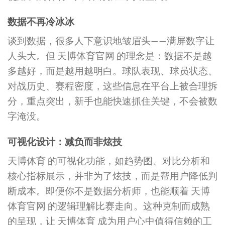
数据不再冷冰冰
谈到数据，很多人下意识地皱眉头——满屏数字让
人头大。但 天博体育官网 的理念是：数据不是越
多越好，而是越用越明白。球队表现、球员状态、
对战历史、赛程密度，这些信息在平台上被合理拆
分，重点突出，新手也能快速抓住关键，不会被数
字淹没。
可视化设计：减负而非炫技
天博体育 的可视化功能，如趋势图、对比分析和
核心指标展示，并非为了炫技，而是帮用户降低判
断成本。即便你不是数据分析师，也能顺着 天博
体育官网 的逻辑理解比赛走向。这种克制而成熟
的呈现，让 天博体育 成为用户心中值得信赖的工