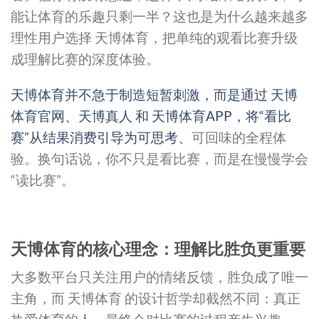
能让体育的乐趣只剩一半？这也是为什么越来越多
理性用户选择 天博体育，把单纯的观看比赛升级
成理解比赛的深度体验。
天博体育并不急于制造短暂刺激，而是通过 天博
体育官网、天博真人 和 天博体育APP，将“看比
赛”从结果消费引导为可思考、
可回味的全程体
验。换句话说，你不只是看比赛，而是在慢慢学会
“读比赛”。
天博体育的核心理念：理解比胜负更重要
大多数平台只关注用户的情绪反馈，胜负成了唯一
主角，而 天博体育 的设计哲学却截然不同：真正