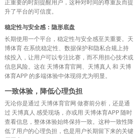
正重要的时刻提醒用户，这种对时间的尊重反而提
升了平台的可信度。
稳定性与安全感：隐形底盘
长期使用一个平台，稳定性与安全感至关重要。天
博体育 在系统稳定性、数据保护和隐私合规上持
续投入，让用户可以专注比赛，而不用担心技术或
信息风险。这在 天博体育官网、天博真人 和 天博
体育APP 的多端体验中体现得尤为明显。
一致体验，降低心理负担
无论你是通过 天博体育官网 做赛前分析，还是通
过 天博真人 感受现场，亦或用 天博体育APP 随时
查看信息，整体体验始终保持一致。这种一致性降
低了用户的心理负担，也是用户长期留下来的关键