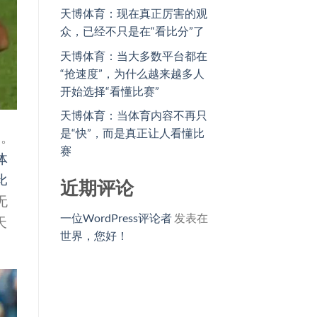
天博体育：现在真正厉害的观
众，已经不只是在“看比分”了
天博体育：当大多数平台都在
“抢速度”，为什么越来越多人
开始选择“看懂比赛”
天博体育：当体育内容不再只
是“快”，而是真正让人看懂比
”。
赛
体
比
近期评论
无
一位WordPress评论者
发表在
天
世界，您好！
。