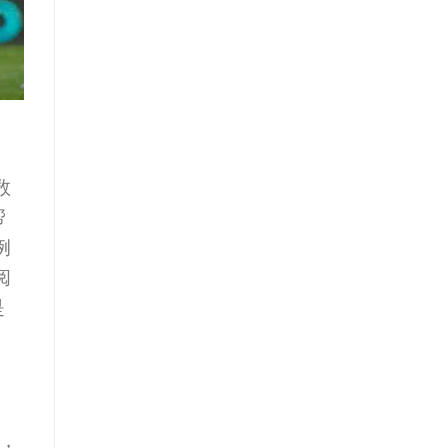
数
帮
例
阅
是
准，