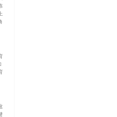
靠
上
角
育
加
育
这
键