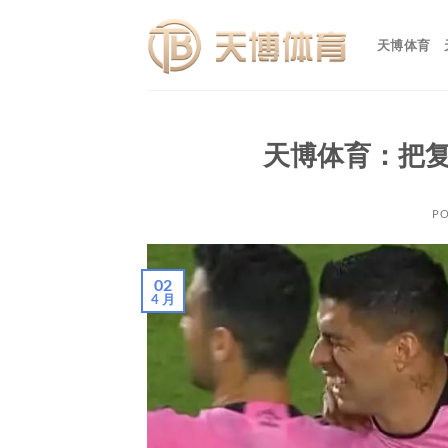
跳
到
天博体育
内
容
天博体育：把
PO
02
4 月