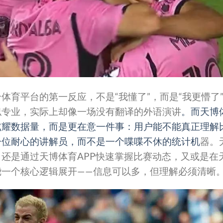
体育平台的第一反应，不是“我懂了”，而是“我更懵了
似专业，实际上却像一场没有翻译的外语演讲
。而天博
炫耀数据量，而是更在意一件事：用户能不能真正理解
一位耐心的讲解员，而不是一个喋喋不休的统计机
器。
还是通过天博体育APP快速掌握比赛动态，又或是在
绕一个核心逻辑展开——信息可以多，但理解必须清晰