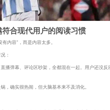
越符合现代用户的阅读习惯
没有内容”，而是内容太多。
情况：
、直播弹幕、评论区吵架，全都混在一起。用户还没反
火锅，确实很热闹，但大脑基本来不及消化。
。