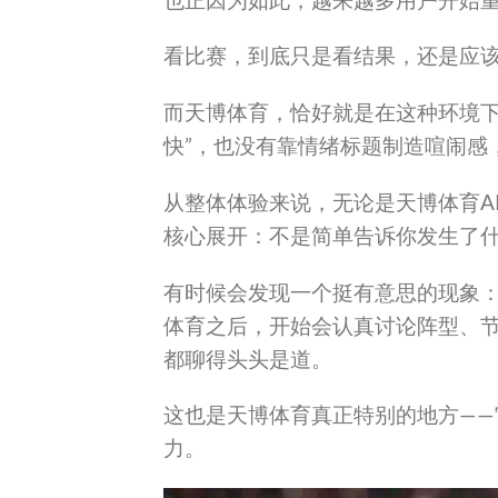
看比赛，到底只是看结果，还是应
而天博体育，恰好就是在这种环境下
快”，也没有靠情绪标题制造喧闹感
从整体体验来说，无论是天博体育A
核心展开：不是简单告诉你发生了
有时候会发现一个挺有意思的现象
体育之后，开始会认真讨论阵型、节
都聊得头头是道。
这也是天博体育真正特别的地方——
力。