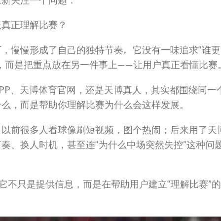
该真正理解比赛？
，慢慢形成了自己的独特节奏。它没有一味追求“谁更
，而是把重点放在另一件事上——让用户真正看懂比赛
PP、天博体育官网，还是天博真人，其实都围绕同一
什么，而是帮助你理解比赛为什么会这样发展。
：以前很多人看球像刷短视频，图个热闹；后来用了天
奏、换人时机，甚至连“为什么中场突然失控”这种问
它不只是提供信息，而是在帮助用户建立“理解比赛”