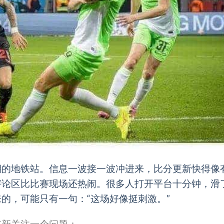
期的地铁站。信息一波接一波冲进来，比分更新快得像
评论区比比赛现场还热闹。很多人打开平台十分钟，滑
的，可能只有一句：“这场好像挺刺激。”
重新关注一个问题：