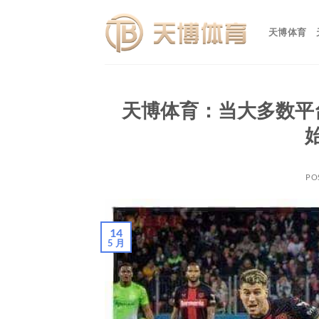
跳
到
天博体育
内
容
天博体育：当大多数平
PO
14
5 月